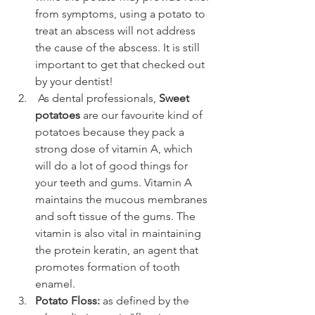
from symptoms, using a potato to 
treat an abscess will not address 
the cause of the abscess. It is still 
important to get that checked out 
by your dentist!
 As dental professionals, 
Sweet 
potatoes
 are our favourite kind of 
potatoes because they pack a 
strong dose of vitamin A, which 
will do a lot of good things for 
your teeth and gums. Vitamin A 
maintains the mucous membranes 
and soft tissue of the gums. The 
vitamin is also vital in maintaining 
the protein keratin, an agent that 
promotes formation of tooth 
enamel.
Potato Floss:
 as defined by the 