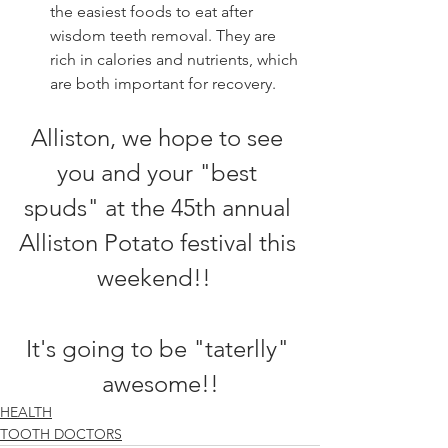
the easiest foods to eat after 
wisdom teeth removal. They are 
rich in calories and nutrients, which 
are both important for recovery.
Alliston, we hope to see 
you and your "best 
spuds" at the 45th annual 
Alliston Potato festival this 
weekend!!  
It's going to be "taterlly" 
awesome!!
HEALTH
TOOTH DOCTORS