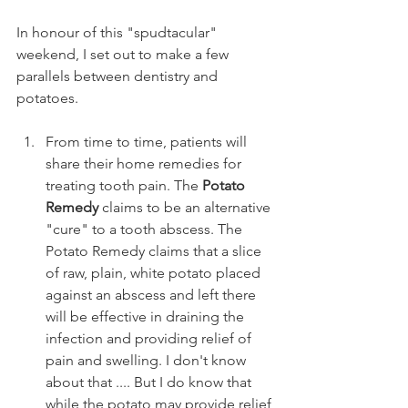
In honour of this "spudtacular" 
weekend, I set out to make a few 
parallels between dentistry and 
potatoes.
From time to time, patients will 
share their home remedies for 
treating tooth pain. The 
Potato 
Remedy
 claims to be an alternative 
"cure" to a tooth abscess. The 
Potato Remedy claims that a slice 
of raw, plain, white potato placed 
against an abscess and left there 
will be effective in draining the 
infection and providing relief of 
pain and swelling. I don't know 
about that .... But I do know that 
while the potato may provide relief 