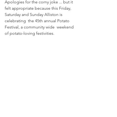
Apologies for the corny joke ... but it 
felt appropriate because this Friday, 
Saturday and Sunday Alliston is 
celebrating  the 45th annual Potato 
Festival, a community wide  weekend 
of potato-loving festivities. 